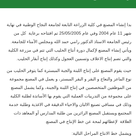
بدا إنشاء المصنع في كلية الزراعة التابعة لجامعة النجاح الوطنية في نهاية
شهر 11 عام 2004 وفي عام 25/05/2005 تم افتتاحه برعاية كل من
رئيس الجامعة الاستاذ الدكتور رامي حمد الله ومجلس الأمناء للجامعة.
ويأتي إنشاء المصنع لإكمال دورة أنتاج الحليب التي تتم في مزرعة الكلية
والتي تضم إنتاج الاعلاف وتسمين العجول وكذلك إنتاج أبقار الحليب.
حيث يقوم المصنع على إنتاج اللبنة والجبة المبسترة كما يتوفر الحليب من
نوع الماعز والنعاج و البقر و البقر المبستر، و يعمل في المصنع مجموعة
من الموظفين المتخصصين في إنتاج اللبنة والجبنة، وكما يشمل المصنع
على مجموعة من التدريبات العملية التي يقوم بها الأساتذة لطلبة الكلية
وذلك في مساقي تصنيع الالبان والاحياء الدقيقة في الاغذية وطلبة خدمة
المجتمع ويستقبل المصنع الزائرين من طلبة المدارس أو المعاهد ذات
العلاقة لإعطائهم لمحة عن خط الإنتاج في المصنع.
ويشمل خط الانتاج المراحل التالية: