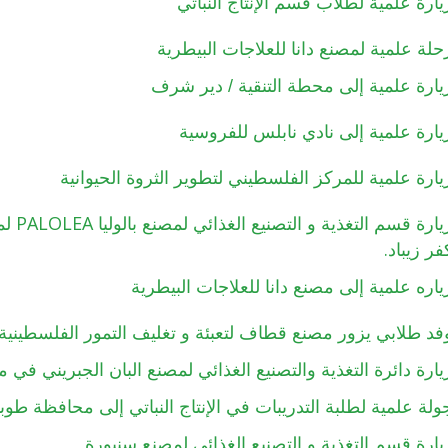
يارة علمية لطلاب قسم الإنتاج النباتي
حلة علمية لمصنع دانا للعلاجات البيطرية
يارة علمية إلى محطة التنقية / دير شرف
يارة علمية إلى نادي نابلس للفروسية
يارة علمية للمركز الفلسطيني لتطوير الثروة الحيوانية
PALOLEA
يارة قسم التغذية و التصنيع الغذائي لمصنع بالوليا
لم
.
فر زيباد
ياره علمية إلى مصنع دانا للعلاجات البيطرية
فد طلابي يزور مصنع قطاف لتعبئة و تغليف التمور الفلسطينية
يارة دائرة التغذية والتصنيع الغذائي لمصنع البان الجبريني في 
ولة علمية لطلبة التدريبات في الإنتاج النباتي إلى محافظة طو
يارة قسم التغذية و التصنيع الغذائي لمصنع سنيورة