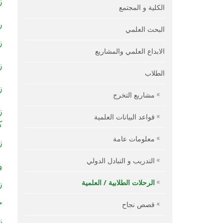
ز
الكلية و المجتمع
ر
البحث العلمي
ز
الابداع العلمي والمشاريع
ز
الطلاب
ز
مشاريع التخرج
ز
قواعد البيانات العلمية
ك
معلومات عامة
ز
التدريب و التبادل الدولي
و
الرحلات الطلابية / العلمية
ز
ج
قصص نجاح
ز