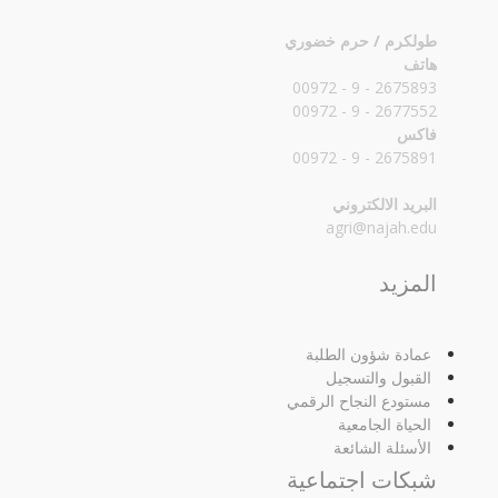
طولكرم / حرم خضوري
هاتف
2675893 - 9 - 00972
2677552 - 9 - 00972
فاكس
2675891 - 9 - 00972
البريد الالكتروني
agri@najah.edu
المزيد
عمادة شؤون الطلبة
القبول والتسجيل
مستودع النجاح الرقمي
الحياة الجامعية
الأسئلة الشائعة
شبكات اجتماعية