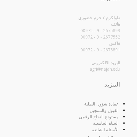
طولكرم / حرم خضوري
هاتف
2675893 - 9 - 00972
2677552 - 9 - 00972
فاكس
2675891 - 9 - 00972
البريد الالكتروني
agri@najah.edu
المزيد
عمادة شؤون الطلبة
القبول والتسجيل
مستودع النجاح الرقمي
الحياة الجامعية
الأسئلة الشائعة