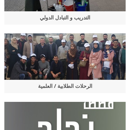
التدريب و التبادل الدولي
الرحلات الطلابية / العلمية