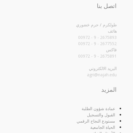
اتصل بنا
طولكرم / حرم خضوري
هاتف
2675893 - 9 - 00972
2677552 - 9 - 00972
فاكس
2675891 - 9 - 00972
البريد الالكتروني
agri@najah.edu
المزيد
عمادة شؤون الطلبة
القبول والتسجيل
مستودع النجاح الرقمي
الحياة الجامعية