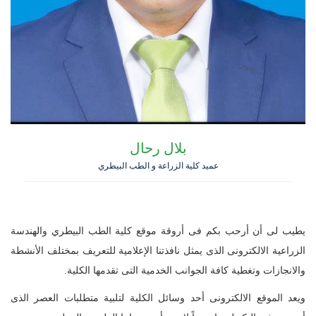
بلال رحال
عميد كلية الزراعة و الطب البيطري
يطيب لى أن أرحب بكم فى أروقة موقع كلية الطب البيطري والهندسة
الزراعية الالكترونى الذى يمثل نافذتنا الإعلامية للتعريف بمختلف الأنشطة
والانجازات وتغطية كافة الجوانب الخدمية التى تقدمها الكلية.
ويعد الموقع الالكترونى أحد وسائل الكلية لتلبية متطلبات العصر الذى