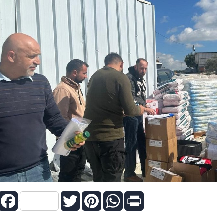
Facebook
Twitter
Pinterest
WhatsApp
Print