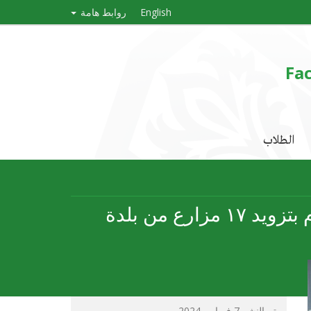
English
روابط هامة
Fac
الطلاب
جامعة النجاح الوطنية وبالتعاون مع مديرية زراعة محافظة طولكرم تقوم بتزويد ١٧ مزارع من بلدة
تم النشر 7 فبراير، 2024