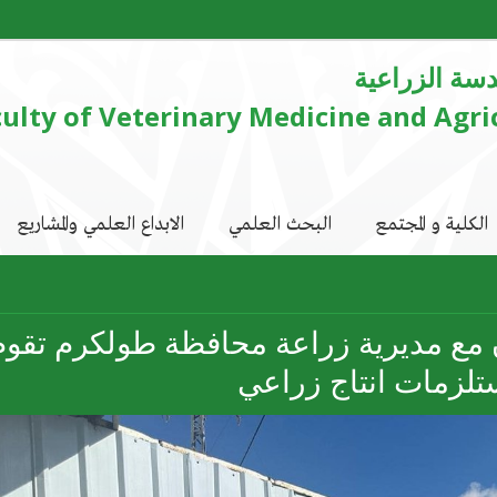
دسة الزراعية
ulty of Veterinary Medicine and Agri
الكلية و المجتمع
البحث العلمي
الابداع العلمي والمشاريع
تلزمات انتاج زراعي