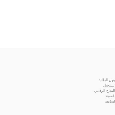
ون الطلبة
التسجيل
لنجاح الرقمي
جامعية
لشائعة