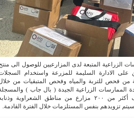
 الزراعية المتبعة لدى المزارعيين
للوصول الى منتج
على الادارة السليمة للمزرعة واستخدام السجلات
مة من فحص للتربة والمياه وفحص المتبقيات من خلال
ة الممارسات الزراعية الجيدة ( بال جاب ) والمسجلة
لدى النظام، ويشار إلى أنه تم استهداف أكثر من ٢٠٠ مزارع من مناطق الشعراوية وذناب
سيتم تزويدهم بنفس المستلزمات خلال الفترة القادمة
.