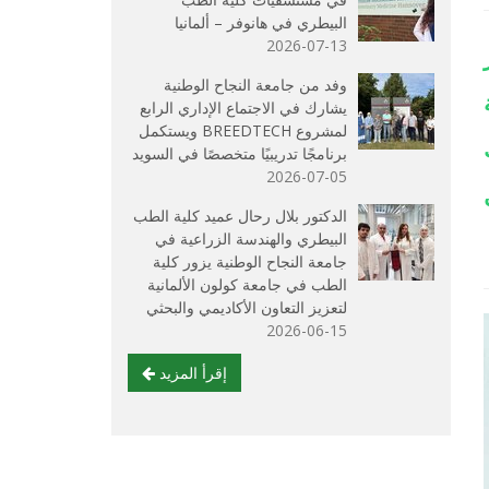
البيطري في هانوفر – ألمانيا
2026-07-13
وفد من جامعة النجاح الوطنية
يشارك في الاجتماع الإداري الرابع
لمشروع BREEDTECH ويستكمل
برنامجًا تدريبيًا متخصصًا في السويد
2026-07-05
الدكتور بلال رحال عميد كلية الطب
البيطري والهندسة الزراعية في
جامعة النجاح الوطنية يزور كلية
الطب في جامعة كولون الألمانية
لتعزيز التعاون الأكاديمي والبحثي
2026-06-15
إقرأ المزيد