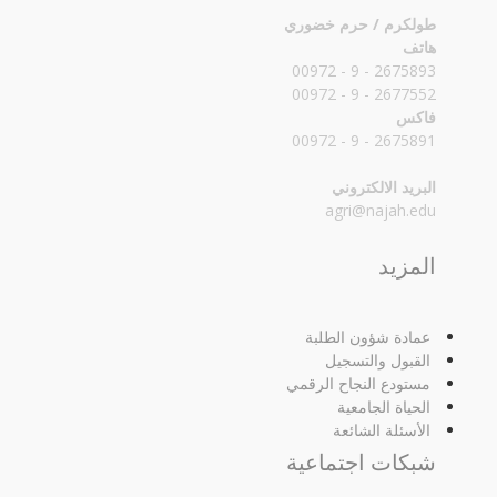
طولكرم / حرم خضوري
هاتف
2675893 - 9 - 00972
2677552 - 9 - 00972
فاكس
2675891 - 9 - 00972
البريد الالكتروني
agri@najah.edu
المزيد
عمادة شؤون الطلبة
القبول والتسجيل
مستودع النجاح الرقمي
الحياة الجامعية
الأسئلة الشائعة
شبكات اجتماعية