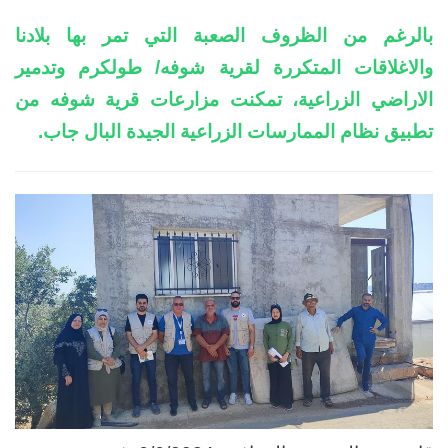
بالرغم من الظروف الصعبة التي تمر بها بلادنا
والاغلاقات المتكررة لقرية شوفه/ طولكرم وتدمير
الاراضي الزراعية، تمكنت مزارعات قرية شوفه من
تطبيق نظام الممارسات الزراعية الجيدة البال جاب.