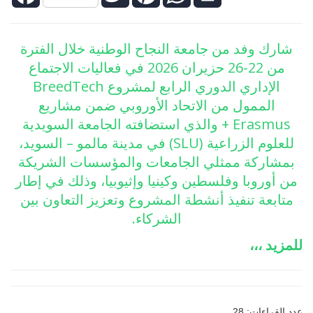
شارك وفد من جامعة النجاح الوطنية خلال الفترة
من 22-26 حزيران 2026 في فعاليات الاجتماع
الإداري الدوري الرابع لمشروع BreedTech
الممول من الاتحاد الأوروبي ضمن مشاريع
Erasmus + والذي استضافته الجامعة السويدية
للعلوم الزراعية (SLU) في مدينة مالمو – السويد،
بمشاركة ممثلي الجامعات والمؤسسات الشريكة
من أوروبا وفلسطين وكينيا وإثيوبيا، وذلك في إطار
متابعة تنفيذ أنشطة المشروع وتعزيز التعاون بين
الشركاء.
للمزيد ،،،
عدد القراءات: 28