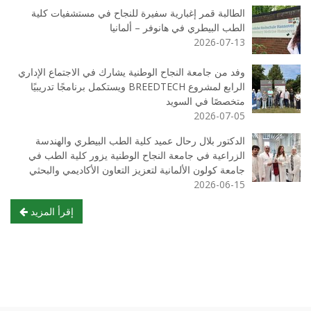
الطالبة قمر إغبارية سفيرة للنجاح في مستشفيات كلية
الطب البيطري في هانوفر – ألمانيا
2026-07-13
وفد من جامعة النجاح الوطنية يشارك في الاجتماع الإداري
الرابع لمشروع BREEDTECH ويستكمل برنامجًا تدريبيًا
متخصصًا في السويد
2026-07-05
الدكتور بلال رحال عميد كلية الطب البيطري والهندسة
الزراعية في جامعة النجاح الوطنية يزور كلية الطب في
جامعة كولون الألمانية لتعزيز التعاون الأكاديمي والبحثي
2026-06-15
إقرأ المزيد