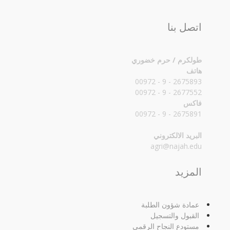
اتصل بنا
طولكرم / حرم خضوري
هاتف
2675893 - 9 - 00972
2677552 - 9 - 00972
فاكس
2675891 - 9 - 00972
البريد الالكتروني
agri@najah.edu
المزيد
عمادة شؤون الطلبة
القبول والتسجيل
مستودع النجاح الرقمي